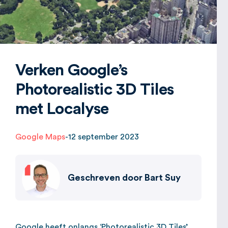
Verken Google’s
Photorealistic 3D Tiles
met Localyse
Google Maps
-
12 september 2023
Geschreven door
Bart Suy
Google heeft onlangs ‘Photorealistic 3D Tiles’