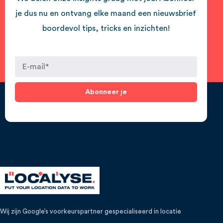
je dus nu en ontvang elke maand een nieuwsbrief
boordevol tips, tricks en inzichten!
Abonneer je
Wij zijn Google’s voorkeurspartner gespecialiseerd in locatie