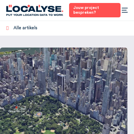
Jouw project
bespreken?
Alle artikels
4
Nederland