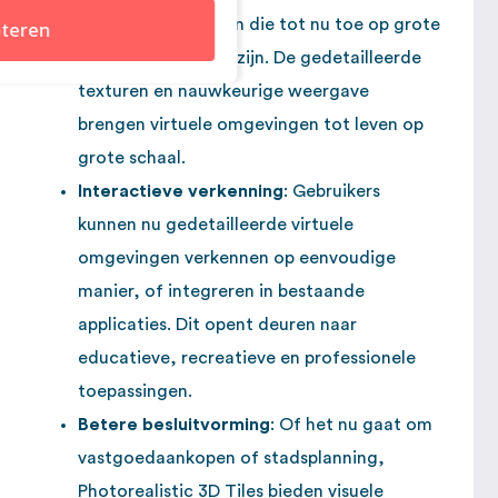
dan de 3D-modellen die tot nu toe op grote
teren
schaal beschikbaar zijn. De gedetailleerde
texturen en nauwkeurige weergave
brengen virtuele omgevingen tot leven op
grote schaal.
Interactieve verkenning
: Gebruikers
kunnen nu gedetailleerde virtuele
omgevingen verkennen op eenvoudige
manier, of integreren in bestaande
applicaties. Dit opent deuren naar
educatieve, recreatieve en professionele
toepassingen.
Betere besluitvorming
: Of het nu gaat om
vastgoedaankopen of stadsplanning,
Photorealistic 3D Tiles bieden visuele