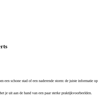
erts
t om een schone stad of een naderende storm: de juiste informatie op
et je uit aan de hand van een paar sterke praktijkvoorbeelden.