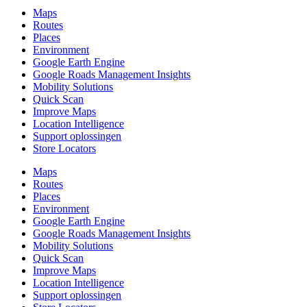
Maps
Routes
Places
Environment
Google Earth Engine
Google Roads Management Insights
Mobility Solutions
Quick Scan
Improve Maps
Location Intelligence
Support oplossingen
Store Locators
Maps
Routes
Places
Environment
Google Earth Engine
Google Roads Management Insights
Mobility Solutions
Quick Scan
Improve Maps
Location Intelligence
Support oplossingen