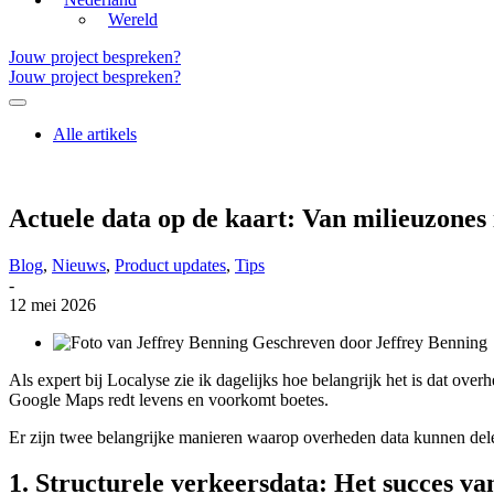
Wereld
Jouw project bespreken?
Jouw project bespreken?
Alle artikels
Actuele data op de kaart: Van milieuzones i
Blog
,
Nieuws
,
Product updates
,
Tips
-
12 mei 2026
Geschreven door
Jeffrey Benning
Als expert bij Localyse zie ik dagelijks hoe belangrijk het is dat ove
Google Maps redt levens en voorkomt boetes.
Er zijn twee belangrijke manieren waarop overheden data kunnen delen 
1. Structurele verkeersdata: Het succes 