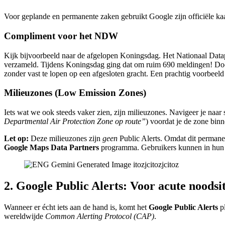
Voor geplande en permanente zaken gebruikt Google zijn officiële ka
Compliment voor het NDW
Kijk bijvoorbeeld naar de afgelopen Koningsdag. Het Nationaal Dat
verzameld. Tijdens Koningsdag ging dat om ruim 690 meldingen! Door 
zonder vast te lopen op een afgesloten gracht. Een prachtig voorbeeld
Milieuzones (Low Emission Zones)
Iets wat we ook steeds vaker zien, zijn milieuzones. Navigeer je naar
Departmental Air Protection Zone op route”
) voordat je de zone binn
Let op:
Deze milieuzones zijn
geen
Public Alerts. Omdat dit permanen
Google Maps Data Partners
programma. Gebruikers kunnen in hun in
2. Google Public Alerts: Voor acute noodsi
Wanneer er écht iets aan de hand is, komt het
Google Public Alerts
pl
wereldwijde
Common Alerting Protocol (CAP)
.