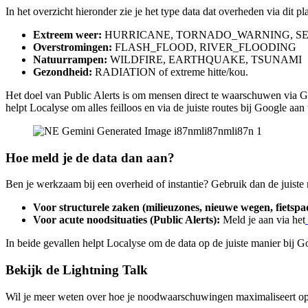
In het overzicht hieronder zie je het type data dat overheden via dit 
Extreem weer:
HURRICANE, TORNADO_WARNING, 
Overstromingen:
FLASH_FLOOD, RIVER_FLOODING
Natuurrampen:
WILDFIRE, EARTHQUAKE, TSUNAMI
Gezondheid:
RADIATION of extreme hitte/kou.
Het doel van Public Alerts is om mensen direct te waarschuwen via Goo
helpt Localyse om alles feilloos en via de juiste routes bij Google aan 
Hoe meld je de data dan aan?
Ben je werkzaam bij een overheid of instantie? Gebruik dan de juiste 
Voor structurele zaken (milieuzones, nieuwe wegen, fietspa
Voor acute noodsituaties (Public Alerts):
Meld je aan via het
In beide gevallen helpt Localyse om de data op de juiste manier bij Go
Bekijk de Lightning Talk
Wil je meer weten over hoe je noodwaarschuwingen maximaliseert o