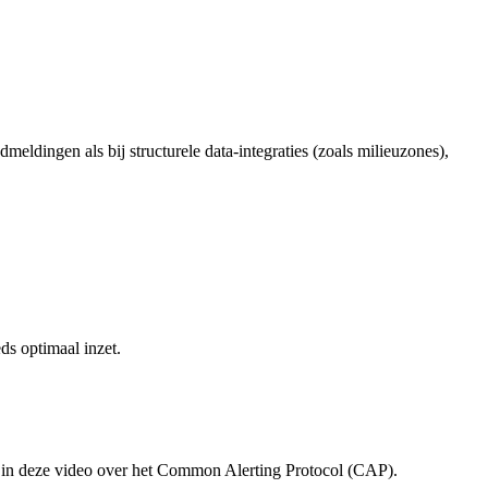
ldingen als bij structurele data-integraties (zoals milieuzones),
ds optimaal inzet.
in deze video over het Common Alerting Protocol (CAP).