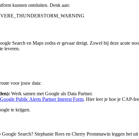
platform kunnen ontsluiten. Denk aan:
SEVERE_THUNDERSTORM_WARNING
gle Search en Maps zodra er gevaar dreigt. Zowel bij deze acute noodme
te leveren.
route voor jouw data:
den):
Werk samen met Google als Data Partner.
Google Public Alerts Partner Interest Form
. Hier leer je hoe je CAP-fee
ogle te krijgen.
p Google Search? Stephanie Rees en Cherry Prommawin leggen het uit 