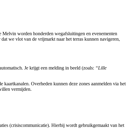
tie Melvin worden honderden wegafsluitingen en evenementen
at we vlot van de vrijmarkt naar het terras kunnen navigeren,
utomatisch. Je krijgt een melding in beeld (zoals:
“Lille
ciële kaartkanalen. Overheden kunnen deze zones aanmelden via het
willen vermijden.
ituaties (crisiscommunicatie). Hierbij wordt gebruikgemaakt van het