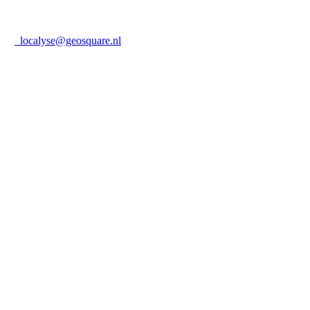
localyse@geosquare.nl