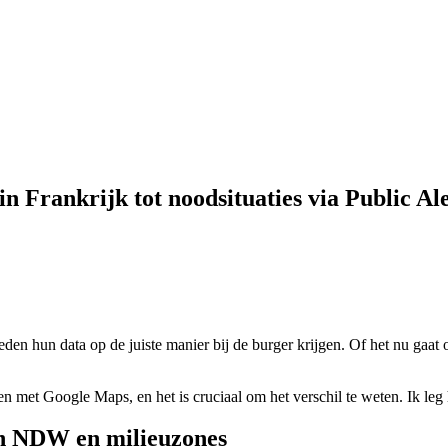
n Frankrijk tot noodsituaties via Public Al
rheden hun data op de juiste manier bij de burger krijgen. Of het nu gaa
met Google Maps, en het is cruciaal om het verschil te weten. Ik leg h
van NDW en milieuzones