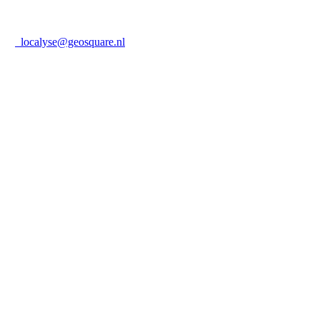
localyse@geosquare.nl