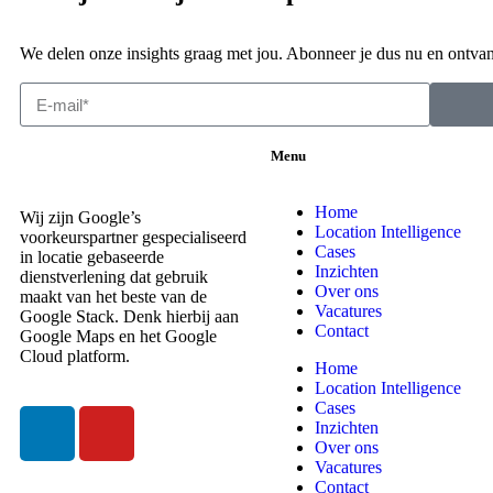
We delen onze insights graag met jou. Abonneer je dus nu en ontvan
Menu
Home
Wij zijn Google’s
Location Intelligence
voorkeurspartner gespecialiseerd
Cases
in locatie gebaseerde
Inzichten
dienstverlening dat gebruik
Over ons
maakt van het beste van de
Vacatures
Google Stack. Denk hierbij aan
Contact
Google Maps en het Google
Cloud platform.
Home
Location Intelligence
Cases
Inzichten
Over ons
Vacatures
Contact