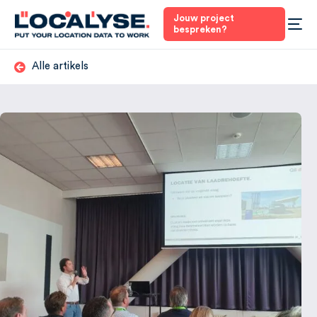
Jouw project
bespreken?
Alle artikels
4
Nederland