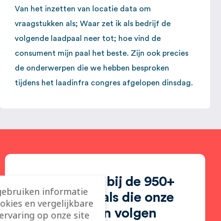
Van het inzetten van locatie data om
vraagstukken als; Waar zet ik als bedrijf de
volgende laadpaal neer tot; hoe vind de
consument mijn paal het beste. Zijn ook precies
de onderwerpen die we hebben besproken
tijdens het laadinfra congres afgelopen dinsdag.
Sluit je aan bij de 950+
gebruiken informatie
professionals die onze
ookies en vergelijkbare
inzichten volgen
rvaring op onze site