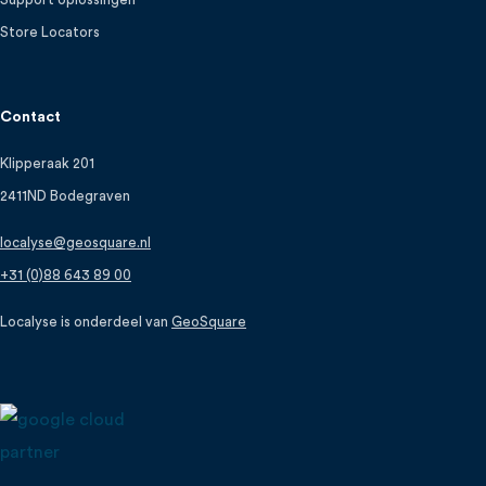
Store Locators
Contact
Klipperaak 201
2411ND Bodegraven
localyse@geosquare.nl
+31 (0)88 643 89 00
Localyse is onderdeel van
GeoSquare