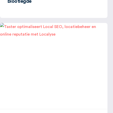
blootlegde