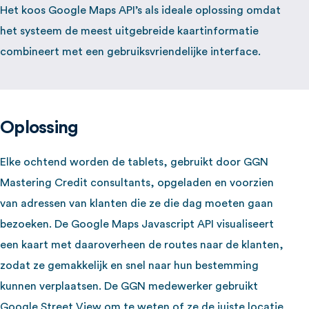
Het koos Google Maps API’s als ideale oplossing omdat
het systeem de meest uitgebreide kaartinformatie
combineert met een gebruiksvriendelijke interface.
Oplossing
Elke ochtend worden de tablets, gebruikt door GGN
Mastering Credit consultants, opgeladen en voorzien
van adressen van klanten die ze die dag moeten gaan
bezoeken. De Google Maps Javascript API visualiseert
een kaart met daaroverheen de routes naar de klanten,
zodat ze gemakkelijk en snel naar hun bestemming
kunnen verplaatsen. De GGN medewerker gebruikt
Google Street View om te weten of ze de juiste locatie