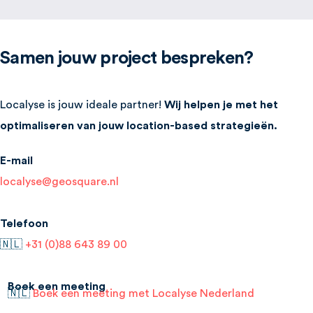
Samen jouw project bespreken?
Localyse is jouw ideale partner!
Wij helpen je met het
optimaliseren van jouw location-based strategieën.
E-mail
localyse@geosquare.nl
Telefoon
🇳🇱
+31 (0)88 643 89 00
Boek een meeting
🇳🇱
Boek een meeting met Localyse Nederland